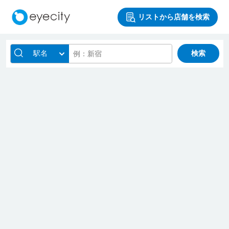
リストから店舗を検索
駅名
検索