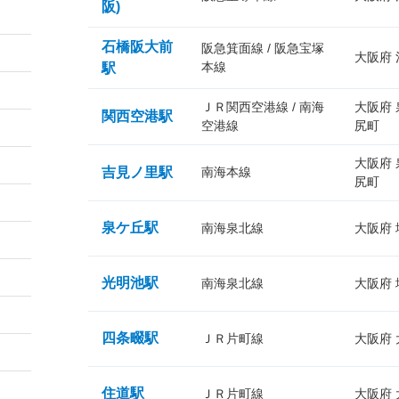
阪)
石橋阪大前
阪急箕面線 / 阪急宝塚
大阪府
本線
駅
ＪＲ関西空港線 / 南海
大阪府
関西空港駅
空港線
尻町
大阪府
吉見ノ里駅
南海本線
尻町
泉ケ丘駅
南海泉北線
大阪府
光明池駅
南海泉北線
大阪府
四条畷駅
ＪＲ片町線
大阪府
住道駅
ＪＲ片町線
大阪府