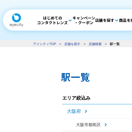
はじめての
キャンペーン
店舗を探す
商品を
コンタクトレンズ
・クーポン
アイシティTOP
>
店舗を探す
>
店舗検索
>
駅一覧
駅一覧
エリア絞込み
大阪府
大阪市都島区