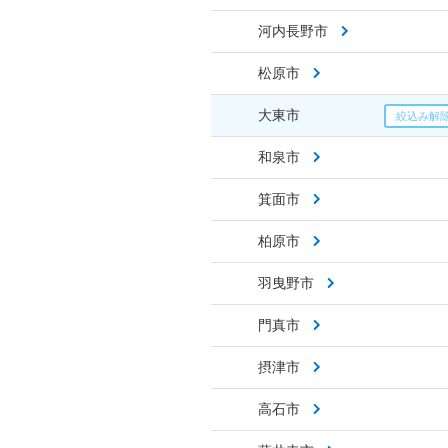
河内長野市
松原市
大東市
和泉市
箕面市
柏原市
羽曳野市
門真市
摂津市
高石市