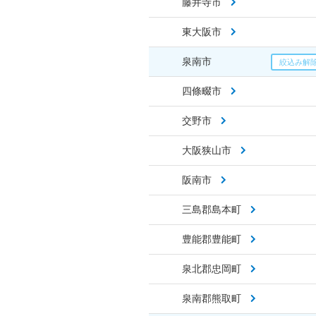
藤井寺市
東大阪市
泉南市
四條畷市
交野市
大阪狭山市
阪南市
三島郡島本町
豊能郡豊能町
泉北郡忠岡町
泉南郡熊取町