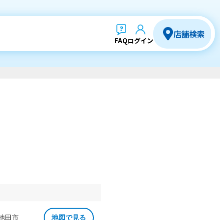
店舗検索
FAQ
ログイン
 池田市
地図で見る