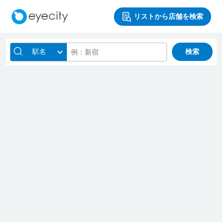
リストから店舗を検索
駅名
検索