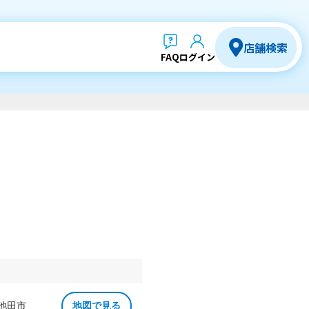
店舗検索
FAQ
ログイン
 池田市
地図で見る