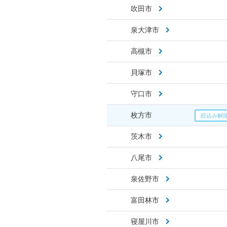
吹田市
泉大津市
高槻市
貝塚市
守口市
枚方市
茨木市
八尾市
泉佐野市
富田林市
寝屋川市