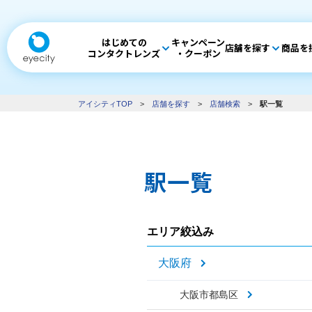
はじめての
キャンペーン
店舗を探す
商品を
コンタクトレンズ
・クーポン
アイシティTOP
>
店舗を探す
>
店舗検索
>
駅一覧
駅一覧
エリア絞込み
大阪府
大阪市都島区