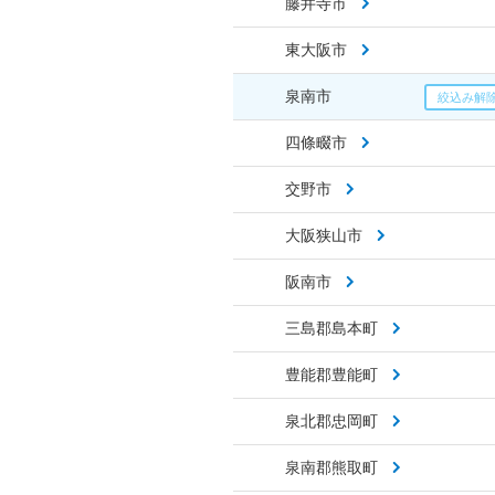
藤井寺市
東大阪市
泉南市
四條畷市
交野市
大阪狭山市
阪南市
三島郡島本町
豊能郡豊能町
泉北郡忠岡町
泉南郡熊取町