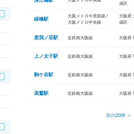
深江橋駅
大阪メトロ中央線
成区
大阪メトロ今里筋線 /
大阪府
緑橋駅
大阪メトロ中央線
成区
恵我ノ荘駅
近鉄南大阪線
大阪府
上ノ太子駅
近鉄南大阪線
大阪府
駒ケ谷駅
近鉄南大阪線
大阪府
高鷲駅
近鉄南大阪線
大阪府
次の20件 ＞