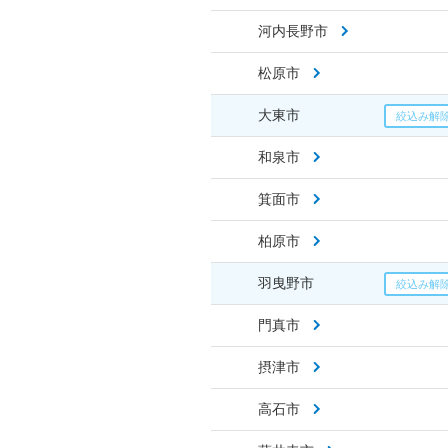
河内長野市
松原市
大東市
和泉市
箕面市
柏原市
羽曳野市
門真市
摂津市
高石市