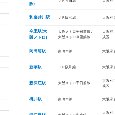
ＪＲ片町線
大阪府
阪)
和泉砂川駅
ＪＲ阪和線
大阪府
今里駅(大
大阪メトロ千日前線 /
大阪府
大阪メトロ今里筋線
成区
阪メトロ)
岡田浦駅
南海本線
大阪府
新家駅
ＪＲ阪和線
大阪府
大阪府
新深江駅
大阪メトロ千日前線
成区
樽井駅
南海本線
大阪府
大阪府