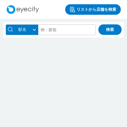
リストから店舗を検索
駅名
検索