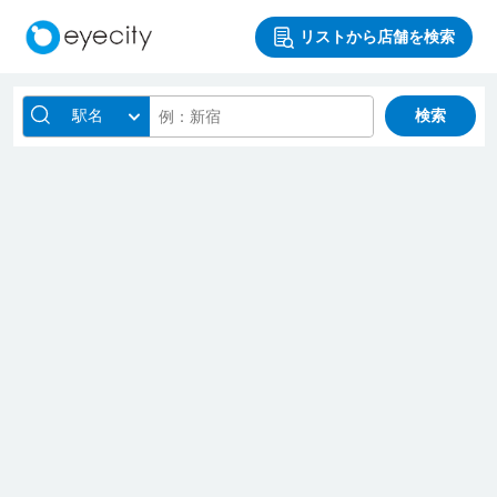
リストから店舗を検索
駅名
検索