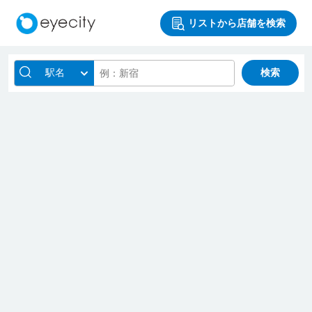
リストから店舗を検索
駅名
検索