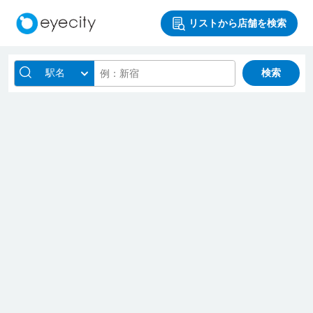
リストから店舗を検索
駅名
検索