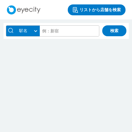
リストから店舗を検索
駅名
検索