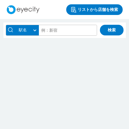
リストから店舗を検索
駅名
検索