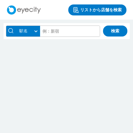
リストから店舗を検索
駅名
検索