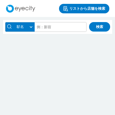
リストから店舗を検索
駅名
検索