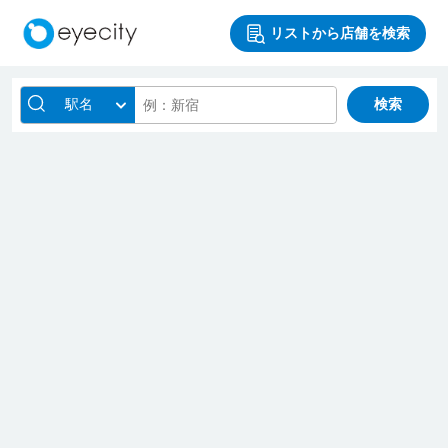
リストから店舗を検索
駅名
検索