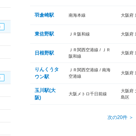
羽倉崎駅
南海本線
大阪府
東佐野駅
ＪＲ阪和線
大阪府
ＪＲ関西空港線 / ＪＲ
日根野駅
大阪府
阪和線
りんくうタ
ＪＲ関西空港線 / 南海
大阪府
空港線
ウン駅
玉川駅(大
大阪府
大阪メトロ千日前線
島区
阪)
次の20件 ＞