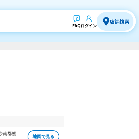
店舗検索
FAQ
ログイン
 泉南郡熊
地図で見る