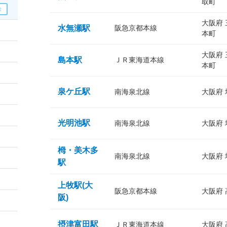
取町
大阪府
水無瀬駅
阪急京都本線
本町
大阪府
島本駅
ＪＲ東海道本線
本町
泉ケ丘駅
南海泉北線
大阪府
光明池駅
南海泉北線
大阪府
栂・美木多
南海泉北線
大阪府
駅
上牧駅(大
阪急京都本線
大阪府
阪)
摂津富田駅
ＪＲ東海道本線
大阪府