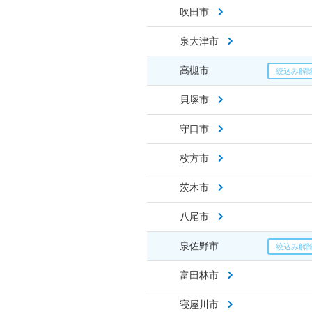
吹田市
泉大津市
高槻市
貝塚市
守口市
枚方市
茨木市
八尾市
泉佐野市
富田林市
寝屋川市