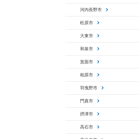
河内長野市
松原市
大東市
和泉市
箕面市
柏原市
羽曳野市
門真市
摂津市
高石市