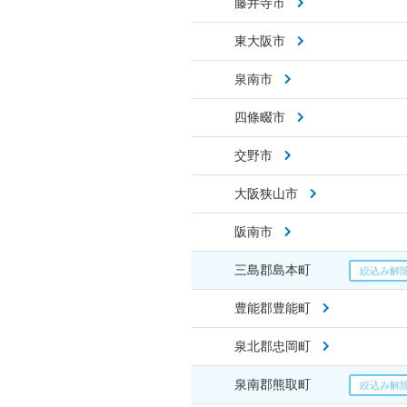
藤井寺市
東大阪市
泉南市
四條畷市
交野市
大阪狭山市
阪南市
三島郡島本町
豊能郡豊能町
泉北郡忠岡町
泉南郡熊取町