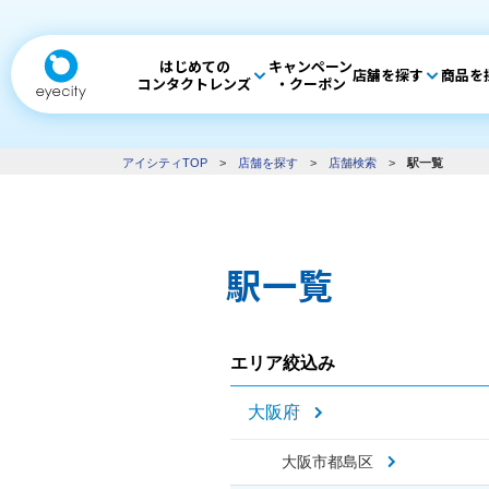
はじめての
キャンペーン
店舗を探す
商品を
コンタクトレンズ
・クーポン
アイシティTOP
>
店舗を探す
>
店舗検索
>
駅一覧
駅一覧
エリア絞込み
大阪府
大阪市都島区