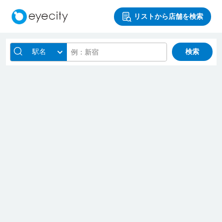
リストから店舗を検索
駅名
検索