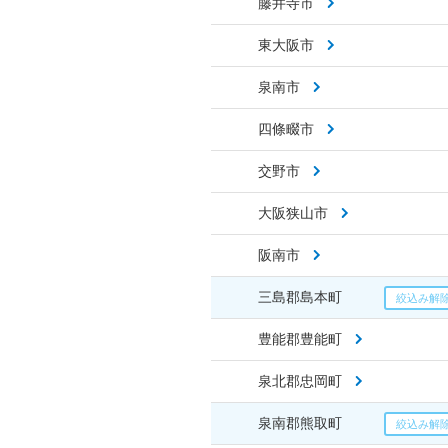
藤井寺市
東大阪市
泉南市
四條畷市
交野市
大阪狭山市
阪南市
三島郡島本町
豊能郡豊能町
泉北郡忠岡町
泉南郡熊取町