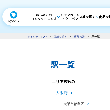
はじめての
キャンペーン
店舗を探す
商品を
コンタクトレンズ
・クーポン
アイシティTOP
>
店舗を探す
>
店舗検索
>
駅一覧
駅一覧
エリア絞込み
大阪府
大阪市都島区