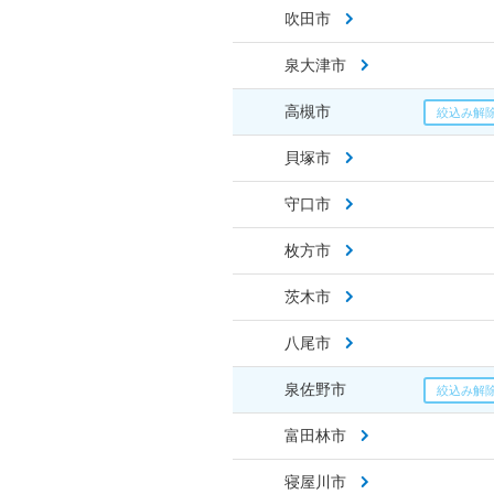
吹田市
泉大津市
高槻市
貝塚市
守口市
枚方市
茨木市
八尾市
泉佐野市
富田林市
寝屋川市