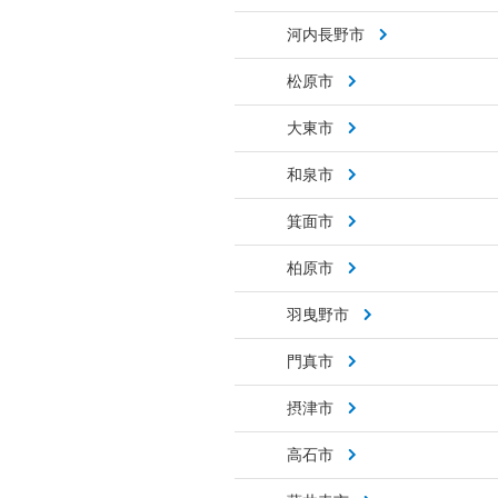
河内長野市
松原市
大東市
和泉市
箕面市
柏原市
羽曳野市
門真市
摂津市
高石市