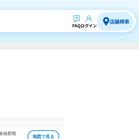
店舗検索
FAQ
ログイン
 泉南郡熊
地図で見る