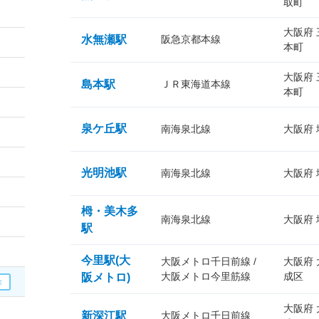
取町
大阪府
水無瀬駅
阪急京都本線
本町
大阪府
島本駅
ＪＲ東海道本線
本町
泉ケ丘駅
南海泉北線
大阪府
光明池駅
南海泉北線
大阪府
栂・美木多
南海泉北線
大阪府
駅
今里駅(大
大阪メトロ千日前線 /
大阪府
大阪メトロ今里筋線
成区
阪メトロ)
大阪府
新深江駅
大阪メトロ千日前線