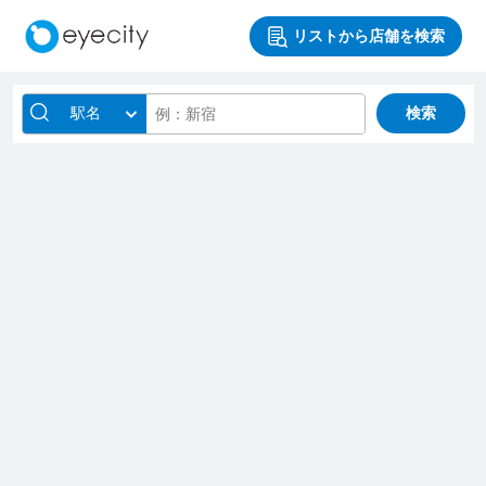
リストから店舗を検索
駅名
検索