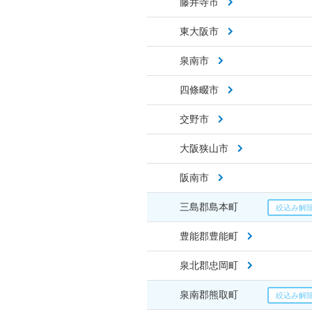
藤井寺市
東大阪市
泉南市
四條畷市
交野市
大阪狭山市
阪南市
三島郡島本町
豊能郡豊能町
泉北郡忠岡町
泉南郡熊取町