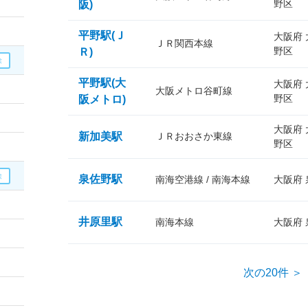
野区
阪)
平野駅(Ｊ
大阪府
ＪＲ関西本線
野区
Ｒ)
平野駅(大
大阪府
大阪メトロ谷町線
野区
阪メトロ)
大阪府
新加美駅
ＪＲおおさか東線
野区
泉佐野駅
南海空港線 / 南海本線
大阪府
井原里駅
南海本線
大阪府
次の20件 ＞