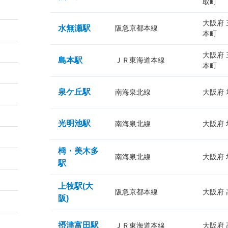
取町
大阪府
水無瀬駅
阪急京都本線
本町
大阪府
島本駅
ＪＲ東海道本線
本町
泉ケ丘駅
南海泉北線
大阪府
光明池駅
南海泉北線
大阪府
栂・美木多
南海泉北線
大阪府
駅
上牧駅(大
阪急京都本線
大阪府
阪)
摂津富田駅
ＪＲ東海道本線
大阪府