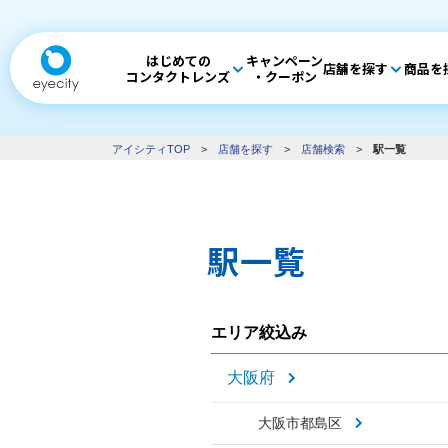
はじめての
キャンペーン
店舗を探す
商品を
コンタクトレンズ
・クーポン
アイシティTOP
>
店舗を探す
>
店舗検索
>
駅一覧
駅一覧
エリア絞込み
大阪府
大阪市都島区