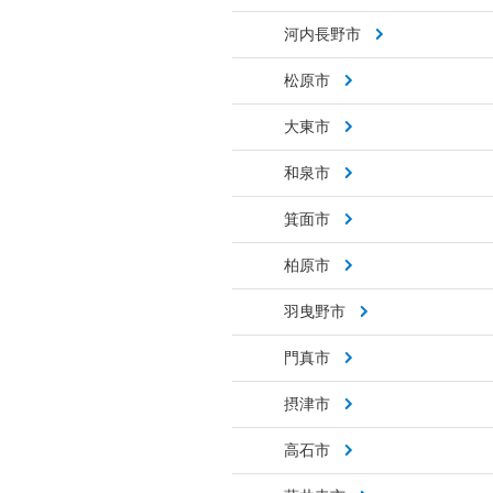
河内長野市
松原市
大東市
和泉市
箕面市
柏原市
羽曳野市
門真市
摂津市
高石市