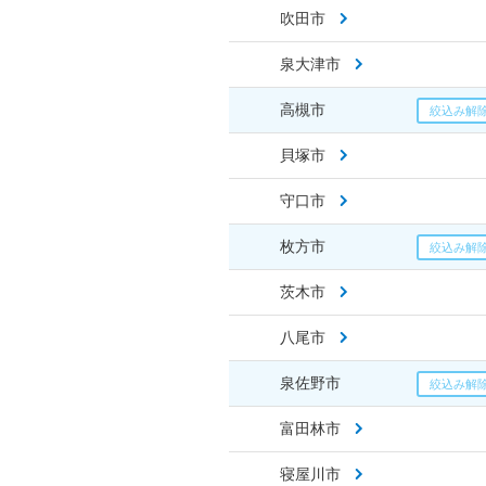
吹田市
泉大津市
高槻市
貝塚市
守口市
枚方市
茨木市
八尾市
泉佐野市
富田林市
寝屋川市