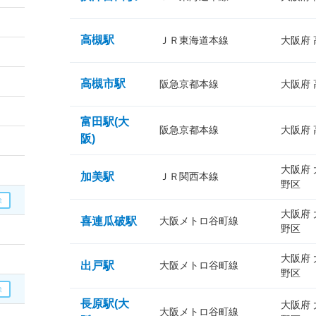
高槻駅
ＪＲ東海道本線
大阪府
高槻市駅
阪急京都本線
大阪府
富田駅(大
阪急京都本線
大阪府
阪)
大阪府
加美駅
ＪＲ関西本線
野区
大阪府
喜連瓜破駅
大阪メトロ谷町線
野区
大阪府
出戸駅
大阪メトロ谷町線
野区
長原駅(大
大阪府
大阪メトロ谷町線