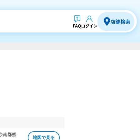
店舗検索
FAQ
ログイン
 泉南郡熊
地図で見る