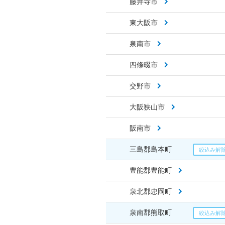
藤井寺市
東大阪市
泉南市
四條畷市
交野市
大阪狭山市
阪南市
三島郡島本町
豊能郡豊能町
泉北郡忠岡町
泉南郡熊取町