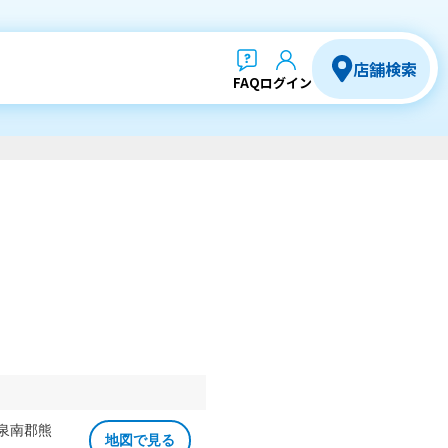
店舗検索
FAQ
ログイン
 泉南郡熊
地図で見る