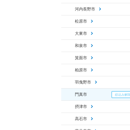
河内長野市
松原市
大東市
和泉市
箕面市
柏原市
羽曳野市
門真市
摂津市
高石市