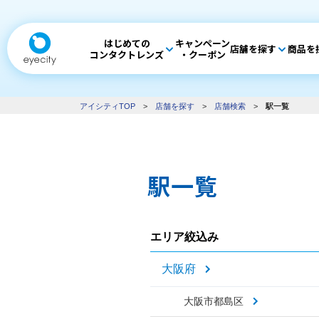
はじめての
キャンペーン
店舗を探す
商品を
コンタクトレンズ
・クーポン
アイシティTOP
>
店舗を探す
>
店舗検索
>
駅一覧
駅一覧
エリア絞込み
大阪府
大阪市都島区