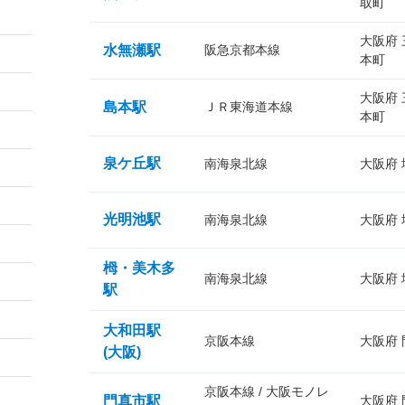
取町
大阪府
水無瀬駅
阪急京都本線
本町
大阪府
島本駅
ＪＲ東海道本線
本町
泉ケ丘駅
南海泉北線
大阪府
光明池駅
南海泉北線
大阪府
栂・美木多
南海泉北線
大阪府
駅
大和田駅
京阪本線
大阪府
(大阪)
京阪本線 / 大阪モノレ
門真市駅
大阪府