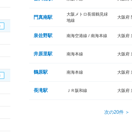
大阪メトロ長堀鶴見緑
門真南駅
大阪府
地線
泉佐野駅
南海空港線 / 南海本線
大阪府
井原里駅
南海本線
大阪府
鶴原駅
南海本線
大阪府
長滝駅
ＪＲ阪和線
大阪府
次の20件 ＞