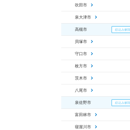
吹田市
泉大津市
高槻市
貝塚市
守口市
枚方市
茨木市
八尾市
泉佐野市
富田林市
寝屋川市