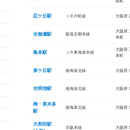
取町
忍ケ丘駅
ＪＲ片町線
大阪府
大阪府
水無瀬駅
阪急京都本線
本町
大阪府
島本駅
ＪＲ東海道本線
本町
泉ケ丘駅
南海泉北線
大阪府
光明池駅
南海泉北線
大阪府
栂・美木多
南海泉北線
大阪府
駅
大和田駅
京阪本線
大阪府