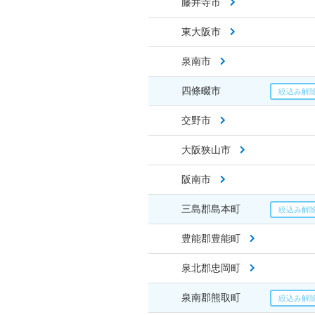
藤井寺市
東大阪市
泉南市
四條畷市
交野市
大阪狭山市
阪南市
三島郡島本町
豊能郡豊能町
泉北郡忠岡町
泉南郡熊取町