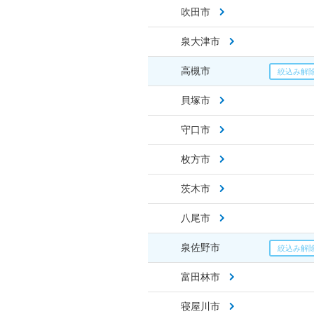
吹田市
泉大津市
高槻市
貝塚市
守口市
枚方市
茨木市
八尾市
泉佐野市
富田林市
寝屋川市