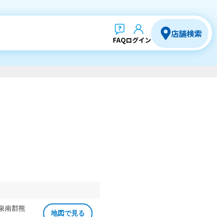
店舗検索
FAQ
ログイン
 泉南郡熊
地図で見る