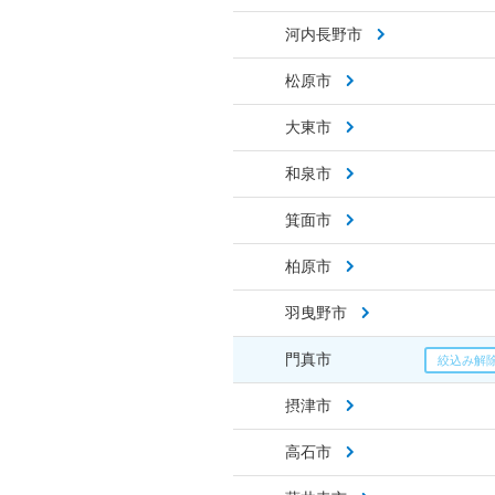
河内長野市
松原市
大東市
和泉市
箕面市
柏原市
羽曳野市
門真市
摂津市
高石市