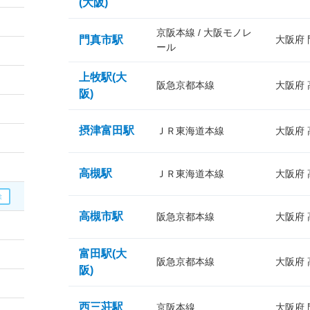
(大阪)
京阪本線 / 大阪モノレ
門真市駅
大阪府
ール
上牧駅(大
阪急京都本線
大阪府
阪)
摂津富田駅
ＪＲ東海道本線
大阪府
高槻駅
ＪＲ東海道本線
大阪府
高槻市駅
阪急京都本線
大阪府
富田駅(大
阪急京都本線
大阪府
阪)
西三荘駅
京阪本線
大阪府