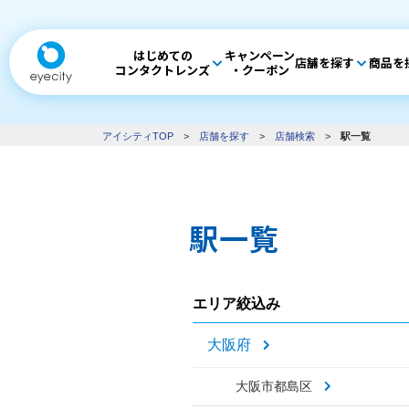
はじめての
キャンペーン
店舗を探す
商品を
コンタクトレンズ
・クーポン
アイシティTOP
>
店舗を探す
>
店舗検索
>
駅一覧
駅一覧
エリア絞込み
大阪府
大阪市都島区