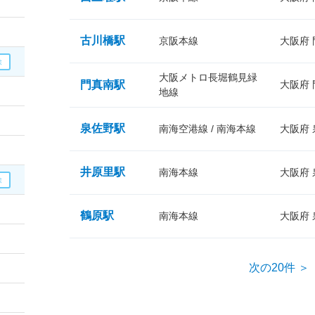
古川橋駅
京阪本線
大阪府
大阪メトロ長堀鶴見緑
門真南駅
大阪府
地線
泉佐野駅
南海空港線 / 南海本線
大阪府
井原里駅
南海本線
大阪府
鶴原駅
南海本線
大阪府
次の20件 ＞