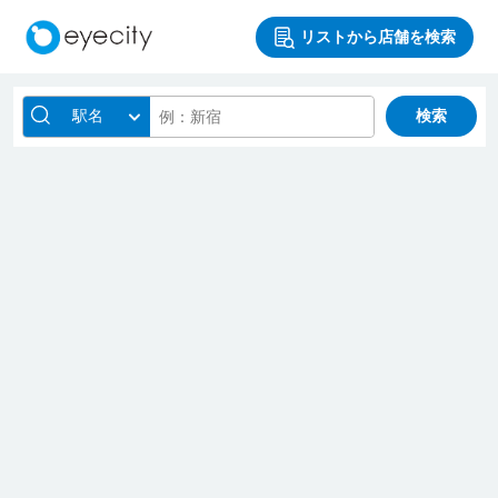
リストから店舗を検索
駅名
検索