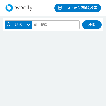
リストから店舗を検索
駅名
検索