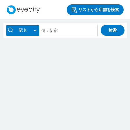
リストから店舗を検索
駅名
検索