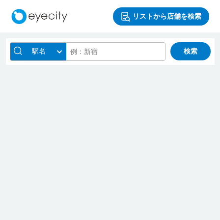
リストから店舗を検索
駅名
検索