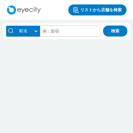
リストから店舗を検索
駅名
検索