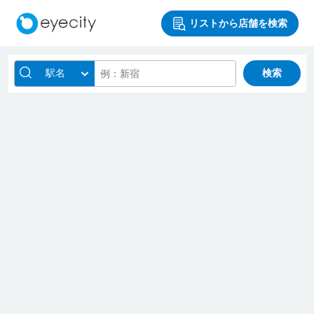
リストから店舗を検索
駅名
検索