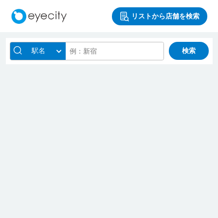
リストから店舗を検索
駅名
検索