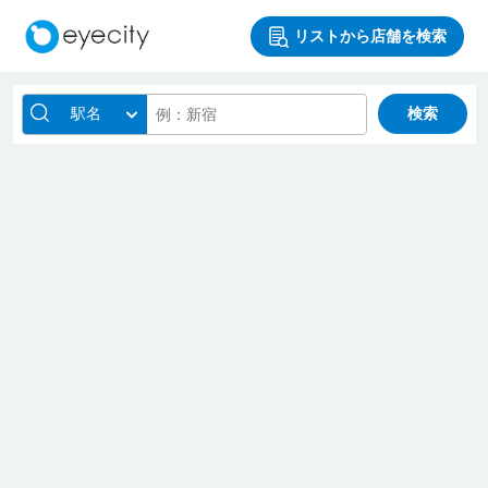
リストから店舗を検索
駅名
検索