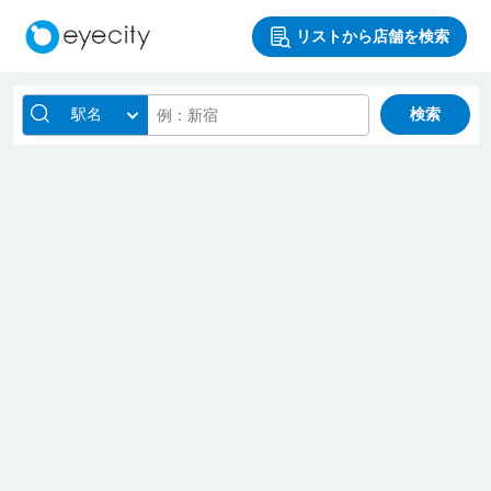
リストから店舗を検索
駅名
検索