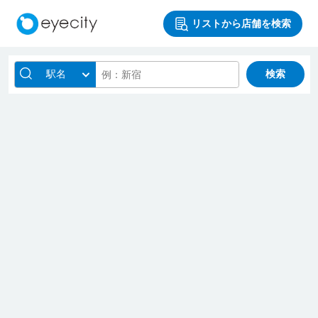
リストから店舗を検索
駅名
検索