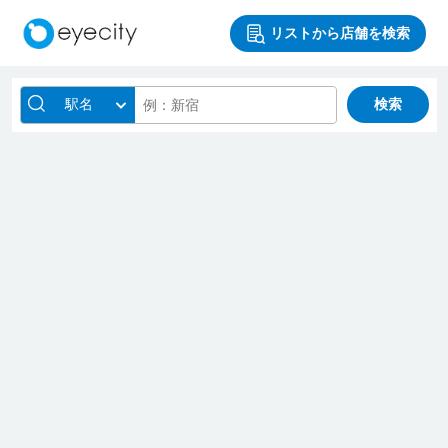
リストから店舗を検索
駅名
検索