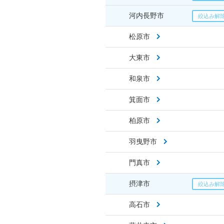
河内長野市
松原市
大東市
和泉市
箕面市
柏原市
羽曳野市
門真市
摂津市
高石市