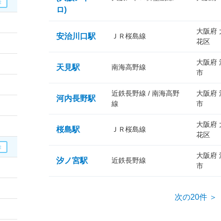
ロ)
大阪府
安治川口駅
ＪＲ桜島線
花区
大阪府
天見駅
南海高野線
市
近鉄長野線 / 南海高野
大阪府
河内長野駅
線
市
大阪府
桜島駅
ＪＲ桜島線
花区
大阪府
汐ノ宮駅
近鉄長野線
市
次の20件 ＞