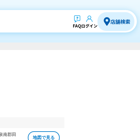
店舗検索
FAQ
ログイン
 泉南郡田
地図で見る