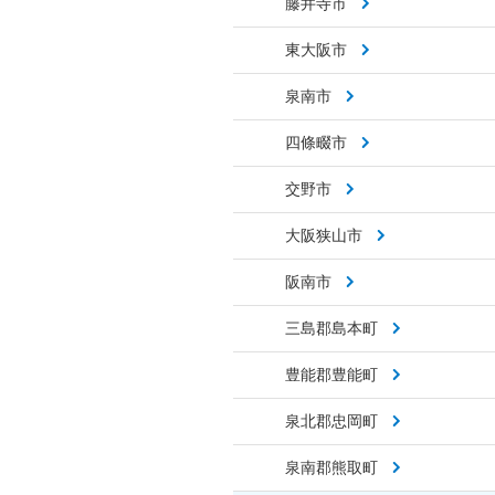
藤井寺市
東大阪市
泉南市
四條畷市
交野市
大阪狭山市
阪南市
三島郡島本町
豊能郡豊能町
泉北郡忠岡町
泉南郡熊取町