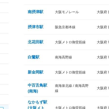
南摂津駅
大阪モノレール
大阪府
摂津市駅
阪急京都本線
大阪府
北花田駅
大阪メトロ御堂筋線
大阪府
白鷺駅
南海高野線
大阪府
新金岡駅
大阪メトロ御堂筋線
大阪府
中百舌鳥駅
南海泉北線 / 南海高野
大阪府
線
(南海)
なかもず駅
(大阪メト
大阪メトロ御堂筋線
大阪府