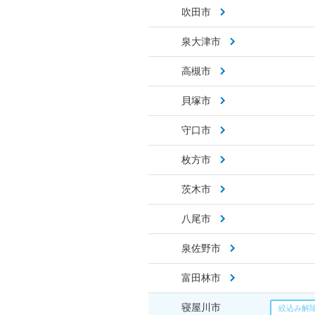
吹田市
泉大津市
高槻市
貝塚市
守口市
枚方市
茨木市
八尾市
泉佐野市
富田林市
寝屋川市