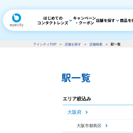
はじめての
キャンペーン
店舗を探す
商品を
コンタクトレンズ
・クーポン
アイシティTOP
>
店舗を探す
>
店舗検索
>
駅一覧
駅一覧
エリア絞込み
大阪府
大阪市都島区