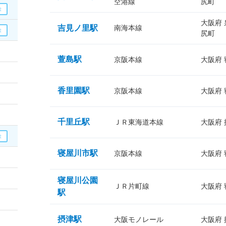
空港線
尻町
大阪府
吉見ノ里駅
南海本線
尻町
萱島駅
京阪本線
大阪府
香里園駅
京阪本線
大阪府
千里丘駅
ＪＲ東海道本線
大阪府
寝屋川市駅
京阪本線
大阪府
寝屋川公園
ＪＲ片町線
大阪府
駅
摂津駅
大阪モノレール
大阪府