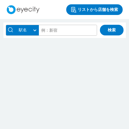
リストから店舗を検索
駅名
検索