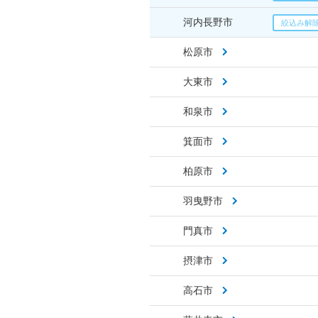
河内長野市
松原市
大東市
和泉市
箕面市
柏原市
羽曳野市
門真市
摂津市
高石市