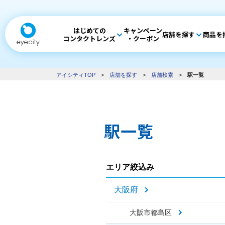
はじめての
キャンペーン
店舗を探す
商品を
コンタクトレンズ
・クーポン
アイシティTOP
>
店舗を探す
>
店舗検索
>
駅一覧
駅一覧
エリア絞込み
大阪府
大阪市都島区