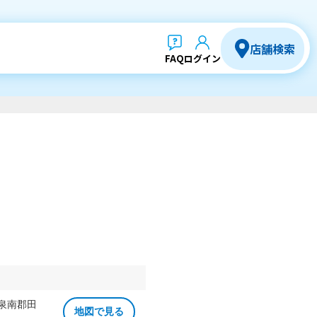
店舗検索
FAQ
ログイン
 泉南郡田
地図で見る