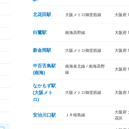
北花田駅
大阪メトロ御堂筋線
大阪府
白鷺駅
南海高野線
大阪府
新金岡駅
大阪メトロ御堂筋線
大阪府
中百舌鳥駅
南海泉北線 / 南海高野
大阪府
線
(南海)
なかもず駅
(大阪メト
大阪メトロ御堂筋線
大阪府
ロ)
大阪府
安治川口駅
ＪＲ桜島線
花区