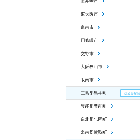
藤井寺市
東大阪市
泉南市
四條畷市
交野市
大阪狭山市
阪南市
三島郡島本町
豊能郡豊能町
泉北郡忠岡町
泉南郡熊取町