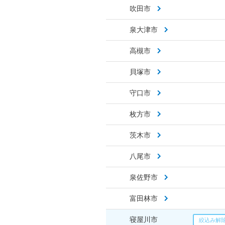
吹田市
泉大津市
高槻市
貝塚市
守口市
枚方市
茨木市
八尾市
泉佐野市
富田林市
寝屋川市