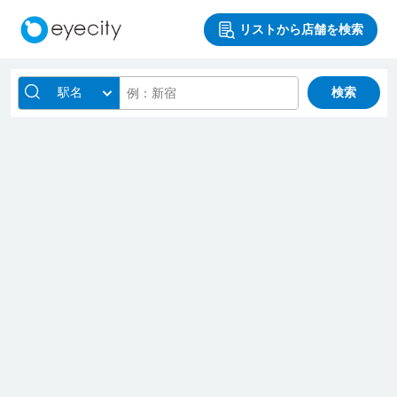
リストから店舗を検索
駅名
検索