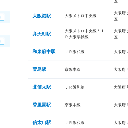
区
大阪府
大阪港駅
大阪メトロ中央線
区
大阪メトロ中央線 / Ｊ
大阪府
弁天町駅
Ｒ大阪環状線
区
和泉府中駅
ＪＲ阪和線
大阪府
萱島駅
京阪本線
大阪府
北信太駅
ＪＲ阪和線
大阪府
香里園駅
京阪本線
大阪府
信太山駅
ＪＲ阪和線
大阪府