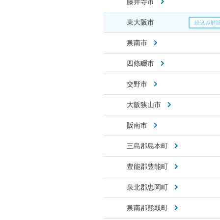
藤井寺市
東大阪市
泉南市
四條畷市
交野市
大阪狭山市
阪南市
三島郡島本町
豊能郡豊能町
泉北郡忠岡町
泉南郡熊取町