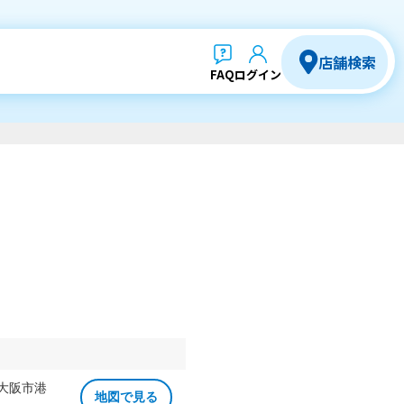
店舗検索
FAQ
ログイン
 大阪市港
地図で見る