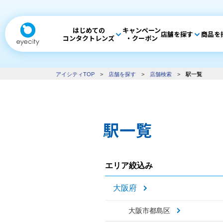
はじめての
キャンペーン
店舗を探す
商品を
コンタクトレンズ
・クーポン
アイシティTOP
>
店舗を探す
>
店舗検索
>
駅一覧
駅一覧
エリア絞込み
大阪府
大阪市都島区