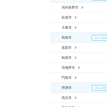
河内長野市
松原市
大東市
和泉市
箕面市
柏原市
羽曳野市
門真市
摂津市
高石市