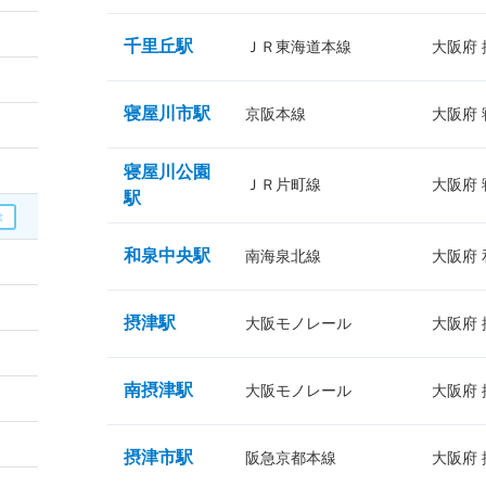
千里丘駅
ＪＲ東海道本線
大阪府
寝屋川市駅
京阪本線
大阪府
寝屋川公園
ＪＲ片町線
大阪府
駅
和泉中央駅
南海泉北線
大阪府
摂津駅
大阪モノレール
大阪府
南摂津駅
大阪モノレール
大阪府
摂津市駅
阪急京都本線
大阪府