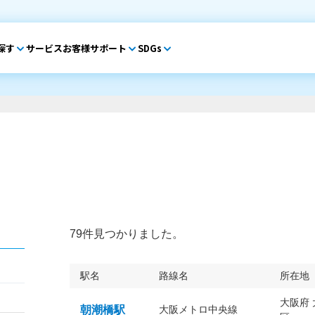
探す
サービス
お客様サポート
SDGs
79件見つかりました。
駅名
路線名
所在地
大阪府
朝潮橋駅
大阪メトロ中央線