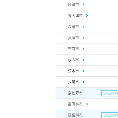
吹田市
泉大津市
高槻市
貝塚市
守口市
枚方市
茨木市
八尾市
泉佐野市
富田林市
寝屋川市