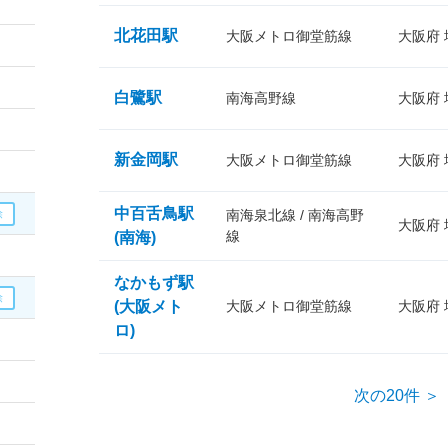
北花田駅
大阪メトロ御堂筋線
大阪府
白鷺駅
南海高野線
大阪府
新金岡駅
大阪メトロ御堂筋線
大阪府
中百舌鳥駅
南海泉北線 / 南海高野
大阪府
線
(南海)
なかもず駅
(大阪メト
大阪メトロ御堂筋線
大阪府
ロ)
次の20件 ＞