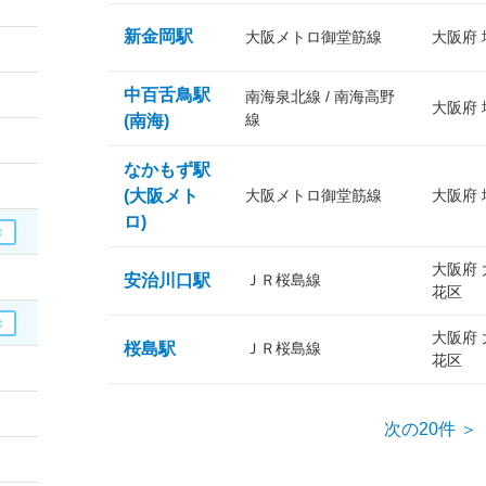
新金岡駅
大阪メトロ御堂筋線
大阪府
中百舌鳥駅
南海泉北線 / 南海高野
大阪府
線
(南海)
なかもず駅
(大阪メト
大阪メトロ御堂筋線
大阪府
ロ)
大阪府
安治川口駅
ＪＲ桜島線
花区
大阪府
桜島駅
ＪＲ桜島線
花区
次の20件 ＞