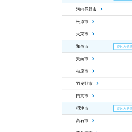
河内長野市
松原市
大東市
和泉市
箕面市
柏原市
羽曳野市
門真市
摂津市
高石市