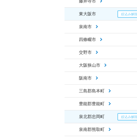
藤井寺市
東大阪市
泉南市
四條畷市
交野市
大阪狭山市
阪南市
三島郡島本町
豊能郡豊能町
泉北郡忠岡町
泉南郡熊取町