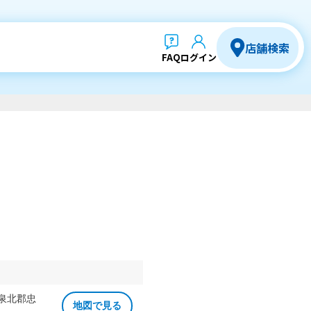
店舗検索
FAQ
ログイン
 泉北郡忠
地図で見る