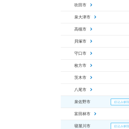
吹田市
泉大津市
高槻市
貝塚市
守口市
枚方市
茨木市
八尾市
泉佐野市
富田林市
寝屋川市