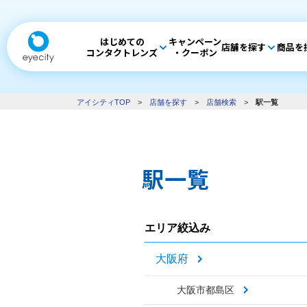
はじめての
キャンペーン
店舗を探す
商品を
コンタクトレンズ
・クーポン
アイシティTOP
>
店舗を探す
>
店舗検索
>
駅一覧
駅一覧
エリア絞込み
大阪府
大阪市都島区