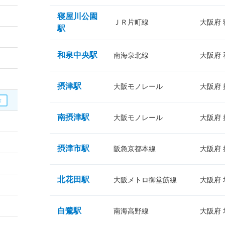
寝屋川公園
ＪＲ片町線
大阪府
駅
和泉中央駅
南海泉北線
大阪府
摂津駅
大阪モノレール
大阪府
南摂津駅
大阪モノレール
大阪府
摂津市駅
阪急京都本線
大阪府
北花田駅
大阪メトロ御堂筋線
大阪府
白鷺駅
南海高野線
大阪府