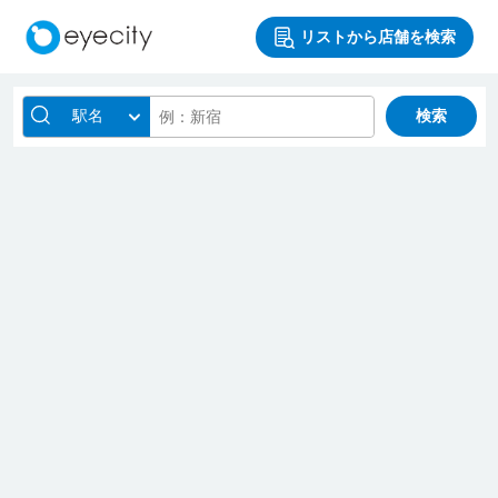
リストから店舗を検索
駅名
検索