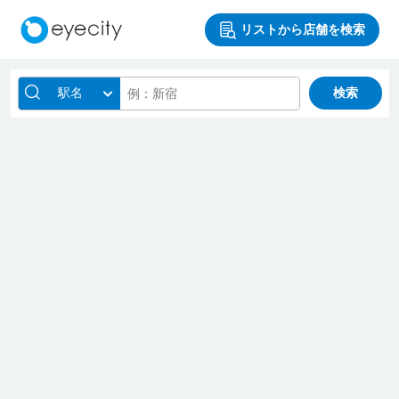
リストから店舗を検索
駅名
検索