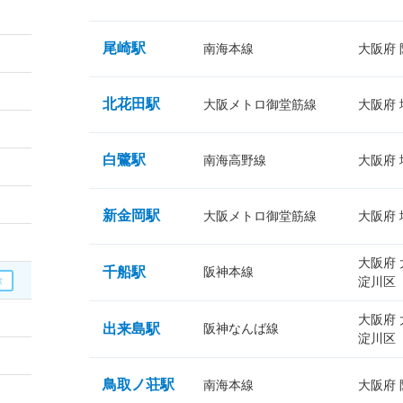
尾崎駅
南海本線
大阪府
北花田駅
大阪メトロ御堂筋線
大阪府
白鷺駅
南海高野線
大阪府
新金岡駅
大阪メトロ御堂筋線
大阪府
大阪府
千船駅
阪神本線
淀川区
大阪府
出来島駅
阪神なんば線
淀川区
鳥取ノ荘駅
南海本線
大阪府