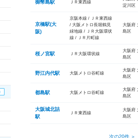
御幣島駅
ＪＲ東西線
淀川区
京阪本線 / ＪＲ東西線
京橋駅(大
/ 大阪メトロ長堀鶴見
大阪府
緑地線 / ＪＲ大阪環状
島区
阪)
線 / ＪＲ片町線
大阪府
桜ノ宮駅
ＪＲ大阪環状線
島区
大阪府
野江内代駅
大阪メトロ谷町線
島区
大阪府
都島駅
大阪メトロ谷町線
島区
大阪城北詰
大阪府
ＪＲ東西線
島区
駅
次の20件 ＞