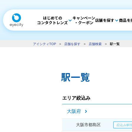
はじめての
キャンペーン
店舗を探す
商品を
コンタクトレンズ
・クーポン
アイシティTOP
>
店舗を探す
>
店舗検索
>
駅一覧
駅一覧
エリア絞込み
大阪府
大阪市都島区