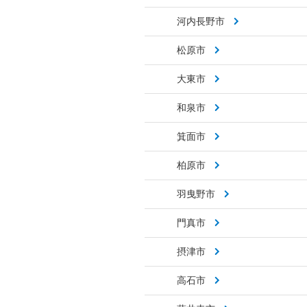
河内長野市
松原市
大東市
和泉市
箕面市
柏原市
羽曳野市
門真市
摂津市
高石市