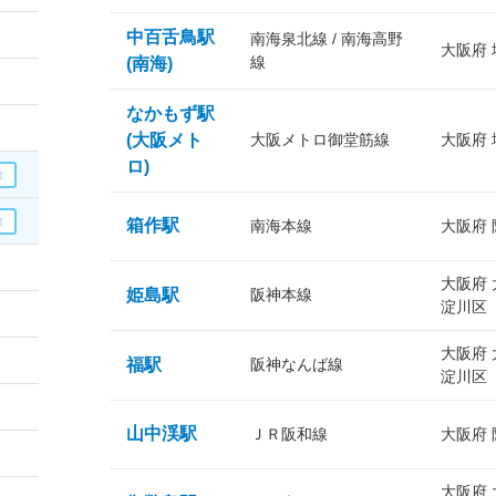
中百舌鳥駅
南海泉北線 / 南海高野
大阪府
線
(南海)
なかもず駅
(大阪メト
大阪メトロ御堂筋線
大阪府
ロ)
箱作駅
南海本線
大阪府
大阪府
姫島駅
阪神本線
淀川区
大阪府
福駅
阪神なんば線
淀川区
山中渓駅
ＪＲ阪和線
大阪府
大阪府