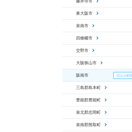
藤井寺市
東大阪市
泉南市
四條畷市
交野市
大阪狭山市
阪南市
三島郡島本町
豊能郡豊能町
泉北郡忠岡町
泉南郡熊取町