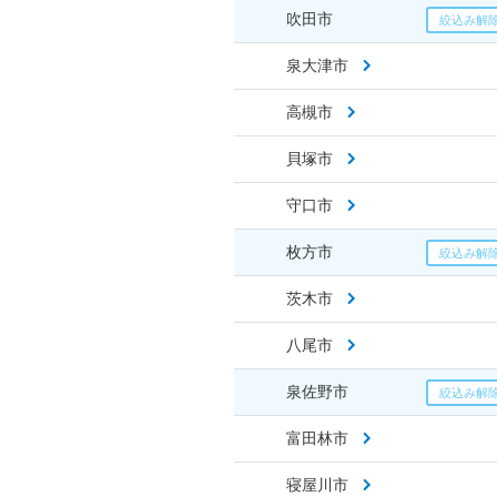
吹田市
泉大津市
高槻市
貝塚市
守口市
枚方市
茨木市
八尾市
泉佐野市
富田林市
寝屋川市