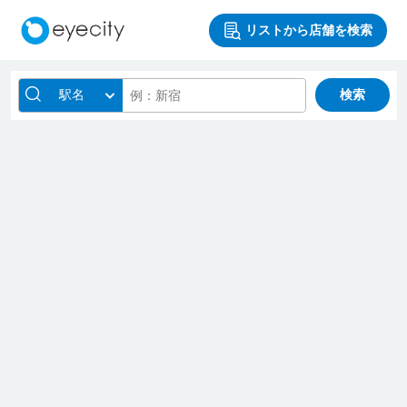
リストから店舗を検索
駅名
検索