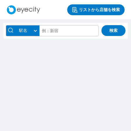
リストから店舗を検索
駅名
検索