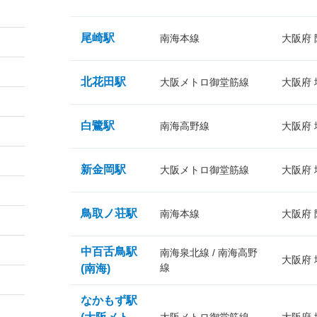
尾崎駅
南海本線
大阪府
北花田駅
大阪メトロ御堂筋線
大阪府
白鷺駅
南海高野線
大阪府
新金岡駅
大阪メトロ御堂筋線
大阪府
鳥取ノ荘駅
南海本線
大阪府
中百舌鳥駅
南海泉北線 / 南海高野
大阪府
線
(南海)
なかもず駅