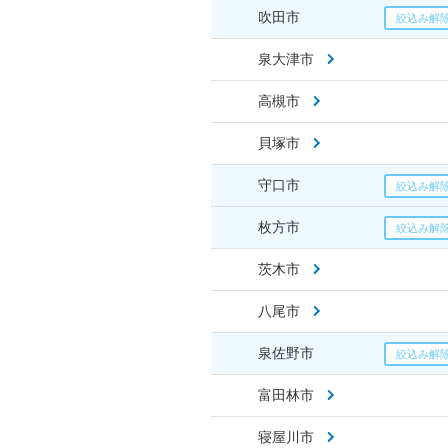
吹田市
泉大津市
高槻市
貝塚市
守口市
枚方市
茨木市
八尾市
泉佐野市
富田林市
寝屋川市