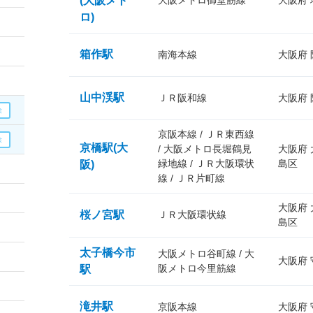
(大阪メト
大阪メトロ御堂筋線
大阪府
ロ)
箱作駅
南海本線
大阪府
山中渓駅
ＪＲ阪和線
大阪府
京阪本線 / ＪＲ東西線
京橋駅(大
/ 大阪メトロ長堀鶴見
大阪府
緑地線 / ＪＲ大阪環状
島区
阪)
線 / ＪＲ片町線
大阪府
桜ノ宮駅
ＪＲ大阪環状線
島区
太子橋今市
大阪メトロ谷町線 / 大
大阪府
阪メトロ今里筋線
駅
滝井駅
京阪本線
大阪府