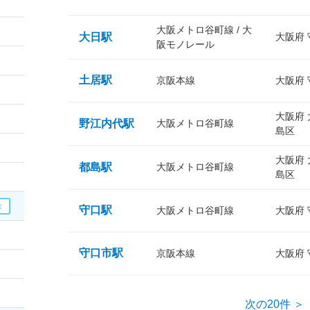
大阪メトロ谷町線 / 大
大日駅
大阪府
阪モノレール
土居駅
京阪本線
大阪府
大阪府
野江内代駅
大阪メトロ谷町線
島区
大阪府
都島駅
大阪メトロ谷町線
島区
守口駅
大阪メトロ谷町線
大阪府
守口市駅
京阪本線
大阪府
次の20件 ＞