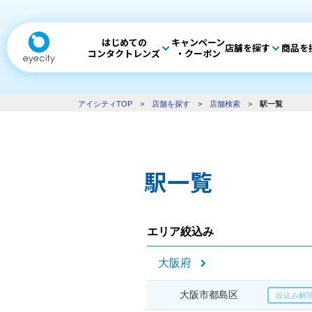
はじめての
キャンペーン
店舗を探す
商品を
コンタクトレンズ
・クーポン
アイシティTOP
>
店舗を探す
>
店舗検索
>
駅一覧
駅一覧
エリア絞込み
大阪府
大阪市都島区