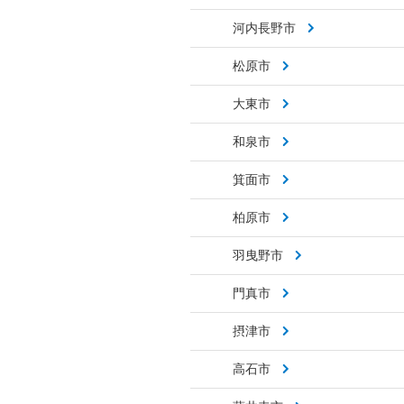
河内長野市
松原市
大東市
和泉市
箕面市
柏原市
羽曳野市
門真市
摂津市
高石市