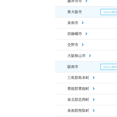
藤井寺市
東大阪市
泉南市
四條畷市
交野市
大阪狭山市
阪南市
三島郡島本町
豊能郡豊能町
泉北郡忠岡町
泉南郡熊取町