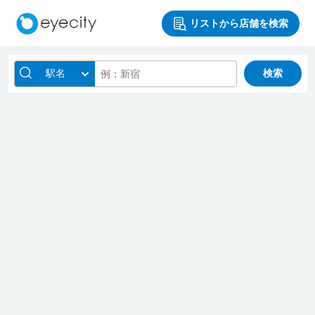
リストから店舗を検索
駅名
検索