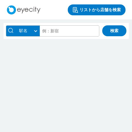
リストから店舗を検索
駅名
検索