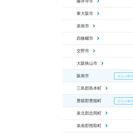
藤井寺市
東大阪市
泉南市
四條畷市
交野市
大阪狭山市
阪南市
三島郡島本町
豊能郡豊能町
泉北郡忠岡町
泉南郡熊取町