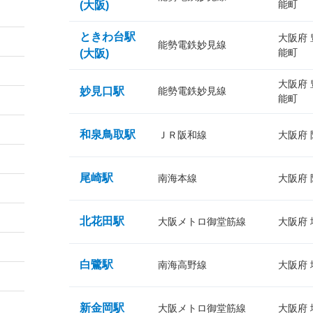
能町
(大阪)
ときわ台駅
大阪府
能勢電鉄妙見線
能町
(大阪)
大阪府
妙見口駅
能勢電鉄妙見線
能町
和泉鳥取駅
ＪＲ阪和線
大阪府
尾崎駅
南海本線
大阪府
北花田駅
大阪メトロ御堂筋線
大阪府
白鷺駅
南海高野線
大阪府
新金岡駅
大阪メトロ御堂筋線
大阪府