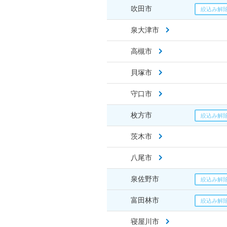
吹田市
泉大津市
高槻市
貝塚市
守口市
枚方市
茨木市
八尾市
泉佐野市
富田林市
寝屋川市