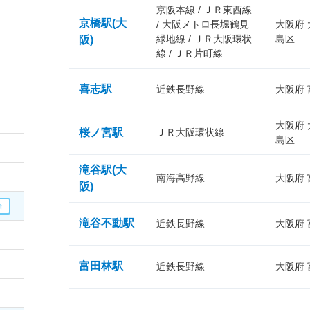
京阪本線 / ＪＲ東西線
京橋駅(大
/ 大阪メトロ長堀鶴見
大阪府
緑地線 / ＪＲ大阪環状
島区
阪)
線 / ＪＲ片町線
喜志駅
近鉄長野線
大阪府
大阪府
桜ノ宮駅
ＪＲ大阪環状線
島区
滝谷駅(大
南海高野線
大阪府
阪)
滝谷不動駅
近鉄長野線
大阪府
富田林駅
近鉄長野線
大阪府