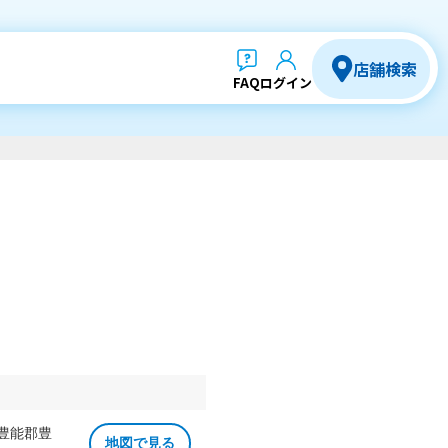
店舗検索
FAQ
ログイン
 豊能郡豊
地図で見る