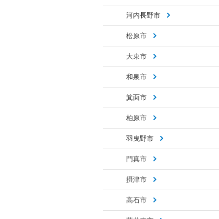
河内長野市
松原市
大東市
和泉市
箕面市
柏原市
羽曳野市
門真市
摂津市
高石市