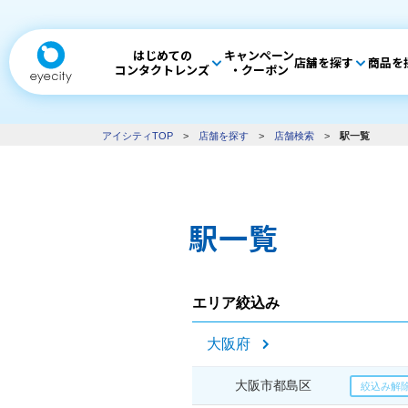
はじめての
キャンペーン
店舗を探す
商品を
コンタクトレンズ
・クーポン
アイシティTOP
>
店舗を探す
>
店舗検索
>
駅一覧
駅一覧
エリア絞込み
大阪府
大阪市都島区