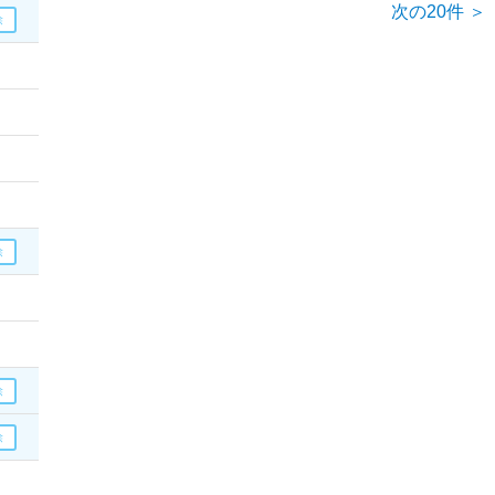
次の20件 ＞