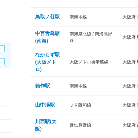
鳥取ノ荘駅
南海本線
大阪府
中百舌鳥駅
南海泉北線 / 南海高野
大阪府
線
(南海)
なかもず駅
(大阪メト
大阪メトロ御堂筋線
大阪府
ロ)
箱作駅
南海本線
大阪府
山中渓駅
ＪＲ阪和線
大阪府
川西駅(大
近鉄長野線
大阪府
阪)