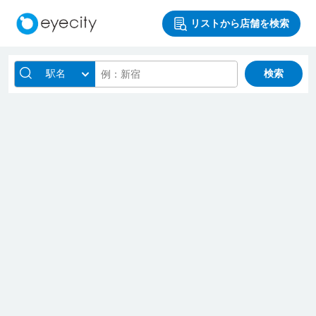
リストから店舗を検索
駅名
検索