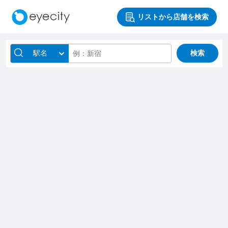
リストから店舗を検索
駅名
検索