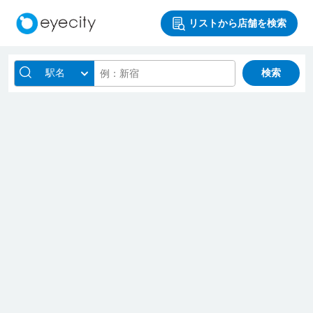
リストから店舗を検索
駅名
検索