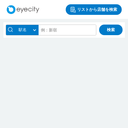
リストから店舗を検索
駅名
検索